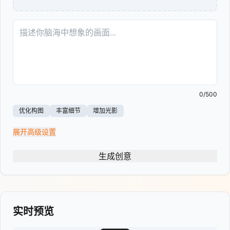
0
/500
优化构图
丰富细节
增加光影
展开
高级设置
生成创意
实时预览